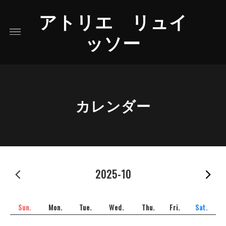
アトリエ リュイ
ッソー
カレンダー
2025-09
2025-10
2
Sun.
Mon.
Tue.
Wed.
Thu.
Fri.
Sat.