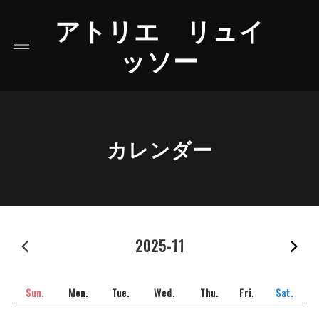
アトリエ リュイ
ッソー
カレンダー
2025-10
2025-11
2
Sun.
Mon.
Tue.
Wed.
Thu.
Fri.
Sat.